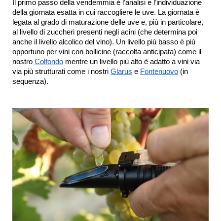
Il primo passo della vendemmia è l’analisi e l’individuazione 
della giornata esatta in cui raccogliere le uve. La giornata è 
legata al grado di maturazione delle uve e, più in particolare, 
al livello di zuccheri presenti negli acini (che determina poi 
anche il livello alcolico del vino). Un livello più basso è più 
opportuno per vini con bollicine (raccolta anticipata) come il 
nostro 
Colfondo
 mentre un livello più alto è adatto a vini via 
via più strutturati come i nostri 
Glarus
 e 
Fontenuovo
 (in 
sequenza). 