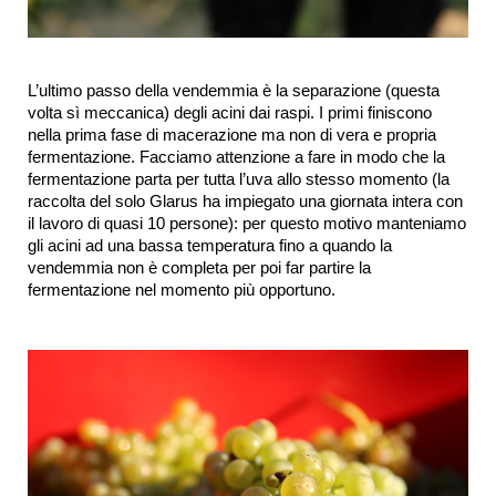
L’ultimo passo della vendemmia è la separazione (questa 
volta sì meccanica) degli acini dai raspi. I primi finiscono 
nella prima fase di macerazione ma non di vera e propria 
fermentazione. Facciamo attenzione a fare in modo che la 
fermentazione parta per tutta l’uva allo stesso momento (la 
raccolta del solo Glarus ha impiegato una giornata intera con 
il lavoro di quasi 10 persone): per questo motivo manteniamo 
gli acini ad una bassa temperatura fino a quando la 
vendemmia non è completa per poi far partire la 
fermentazione nel momento più opportuno.