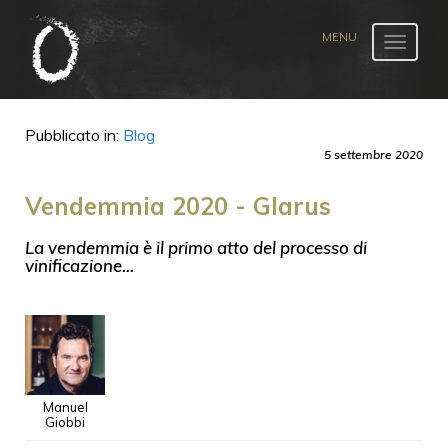
Toggle
navigat
Pubblicato in:
Blog
5 settembre 2020
Vendemmia 2020 - Glarus
La vendemmia è il primo atto del processo di
vinificazione...
Manuel
Giobbi