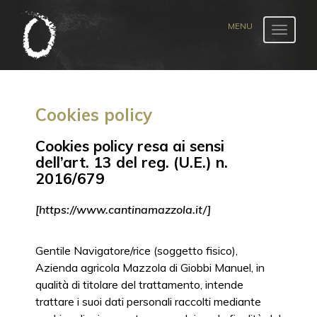
Toggle
navigat
Cookies policy
Cookies policy resa ai sensi
dell’art. 13 del reg. (U.E.) n.
2016/679
[https://www.cantinamazzola.it/]
Gentile Navigatore/rice (soggetto fisico),
Azienda agricola Mazzola di Giobbi Manuel, in
qualità di titolare del trattamento, intende
trattare i suoi dati personali raccolti mediante