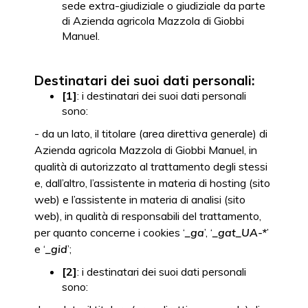
sede extra-giudiziale o giudiziale da parte
di Azienda agricola Mazzola di Giobbi
Manuel.
Destinatari dei suoi dati personali:
[1]
: i destinatari dei suoi dati personali
sono:
- da un lato, il titolare (area direttiva generale) di
Azienda agricola Mazzola di Giobbi Manuel, in
qualità di autorizzato al trattamento degli stessi
e, dall’altro, l’assistente in materia di hosting (sito
web) e l’assistente in materia di analisi (sito
web), in qualità di responsabili del trattamento,
per quanto concerne i cookies ‘
_ga
’, ‘
_gat_UA-*
’
e ‘
_gid
’;
[2]
: i destinatari dei suoi dati personali
sono: