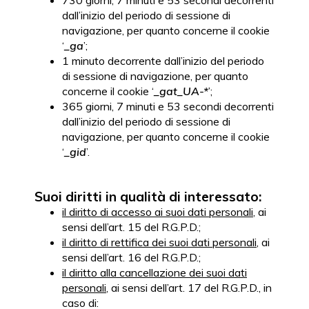
730 giorni, 7 minuti e 53 secondi decorrenti
dall’inizio del periodo di sessione di
navigazione, per quanto concerne il cookie
‘
_ga
’;
1 minuto decorrente dall’inizio del periodo
di sessione di navigazione, per quanto
concerne il cookie ‘
_gat_UA-*
’;
365 giorni, 7 minuti e 53 secondi decorrenti
dall’inizio del periodo di sessione di
navigazione, per quanto concerne il cookie
‘
_gid
’.
Suoi diritti in qualità di interessato:
il diritto di accesso ai suoi dati personali
, ai
sensi dell’art. 15 del R.G.P.D.;
il diritto di rettifica dei suoi dati personali
, ai
sensi dell’art. 16 del R.G.P.D.;
il diritto alla cancellazione dei suoi dati
personali
, ai sensi dell’art. 17 del R.G.P.D., in
caso di: