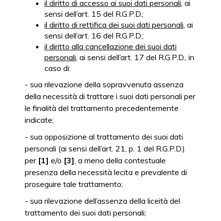
il diritto di accesso ai suoi dati personali
, ai
sensi dell’art. 15 del R.G.P.D.;
il diritto di rettifica dei suoi dati personali
, ai
sensi dell’art. 16 del R.G.P.D.;
il diritto alla cancellazione dei suoi dati
personali
, ai sensi dell’art. 17 del R.G.P.D., in
caso di:
- sua rilevazione della sopravvenuta assenza
della necessità di trattare i suoi dati personali per
le finalità del trattamento precedentemente
indicate;
- sua opposizione al trattamento dei suoi dati
personali (ai sensi dell’art. 21, p. 1 del R.G.P.D.)
per
[1]
e/o
[3]
, a meno della contestuale
presenza della necessità lecita e prevalente di
proseguire tale trattamento;
- sua rilevazione dell’assenza della liceità del
trattamento dei suoi dati personali;