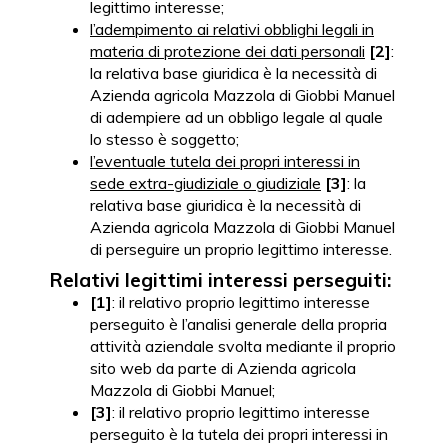
legittimo interesse;
l’adempimento ai relativi obblighi legali in
materia di protezione dei dati personali
[2]
:
la relativa base giuridica è la necessità di
Azienda agricola Mazzola di Giobbi Manuel
di adempiere ad un obbligo legale al quale
lo stesso è soggetto;
l’eventuale tutela dei propri interessi in
sede extra-giudiziale o giudiziale
[3]
: la
relativa base giuridica è la necessità di
Azienda agricola Mazzola di Giobbi Manuel
di perseguire un proprio legittimo interesse.
Relativi legittimi interessi perseguiti:
[1]
: il relativo proprio legittimo interesse
perseguito è l’analisi generale della propria
attività aziendale svolta mediante il proprio
sito web da parte di Azienda agricola
Mazzola di Giobbi Manuel;
[3]
: il relativo proprio legittimo interesse
perseguito è la tutela dei propri interessi in