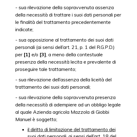
- sua rilevazione della sopravvenuta assenza
della necessità di trattare i suoi dati personali per
le finalità del trattamento precedentemente
indicate;
- sua opposizione al trattamento dei suoi dati
personali (ai sensi dell’art. 21, p. 1 del R.G.P.D.)
per
[1]
e/o
[3]
, a meno della contestuale
presenza della necessità lecita e prevalente di
proseguire tale trattamento;
- sua rilevazione dell’assenza della liceità del
trattamento dei suoi dati personali;
- sua rilevazione della sopravvenuta presenza
della necessità di adempiere ad un obbligo legale
al quale Azienda agricola Mazzola di Giobbi
Manuel è soggetto;
il diritto di limitazione del trattamento dei
suoi dati personali
, ai sensi dell’art. 18 del