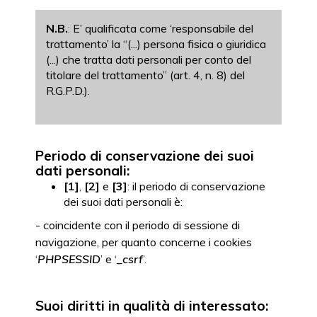
N.B.
: E’ qualificata come ‘responsabile del
trattamento’ la “(...) persona fisica o giuridica
(...) che tratta dati personali per conto del
titolare del trattamento” (art. 4, n. 8) del
R.G.P.D.).
Periodo di conservazione dei suoi
dati personali:
[1]
,
[2]
e
[3]
: il periodo di conservazione
dei suoi dati personali è:
- coincidente con il periodo di sessione di
navigazione, per quanto concerne i cookies
‘
PHPSESSID
’ e ‘
_csrf
’.
Suoi diritti in qualità di interessato: