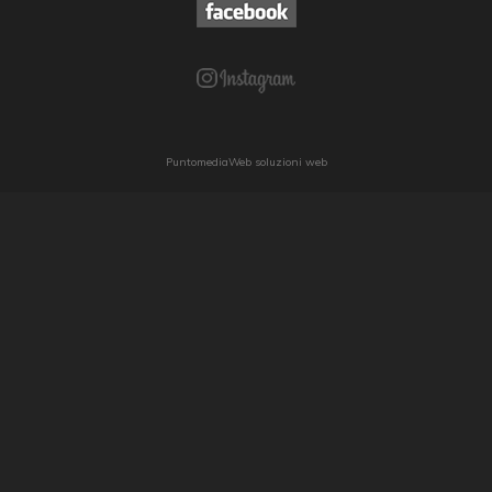
PuntomediaWeb soluzioni web