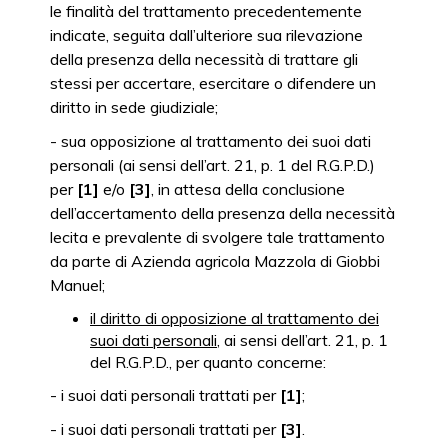
le finalità del trattamento precedentemente
indicate, seguita dall’ulteriore sua rilevazione
della presenza della necessità di trattare gli
stessi per accertare, esercitare o difendere un
diritto in sede giudiziale;
- sua opposizione al trattamento dei suoi dati
personali (ai sensi dell’art. 21, p. 1 del R.G.P.D.)
per
[1]
e/o
[3]
, in attesa della conclusione
dell’accertamento della presenza della necessità
lecita e prevalente di svolgere tale trattamento
da parte di Azienda agricola Mazzola di Giobbi
Manuel;
il diritto di opposizione al trattamento dei
suoi dati personali
, ai sensi dell’art. 21, p. 1
del R.G.P.D., per quanto concerne:
- i suoi dati personali trattati per
[1]
;
- i suoi dati personali trattati per
[3]
.