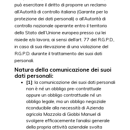
può esercitare il diritto di proporre un reclamo
all’Autorità di controllo italiana (Garante per la
protezione dei dati personali) o all’Autorità di
controllo nazionale operante entro il territorio
dello Stato dell’Unione europea presso cui lei
risiede e/o lavora, ai sensi dell’art. 77 del R.G.P.D.,
in caso di sua rilevazione di una violazione del
R.G.P.D. durante il trattamento dei suoi dati
personali.
Natura della comunicazione dei suoi
dati personali:
[1]
: la comunicazione dei suoi dati personali
non è né un obbligo pre-contrattuale
oppure un obbligo contrattuale né un
obbligo legale, ma un obbligo negoziale
riconducibile alla necessità di Azienda
agricola Mazzola di Giobbi Manuel di
svolgere efficacemente l’analisi generale
della propria attività aziendale svolta