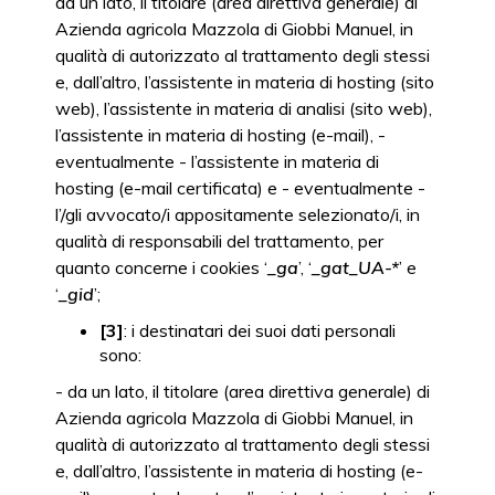
da un lato, il titolare (area direttiva generale) di
Azienda agricola Mazzola di Giobbi Manuel, in
qualità di autorizzato al trattamento degli stessi
e, dall’altro, l’assistente in materia di hosting (sito
web), l’assistente in materia di analisi (sito web),
l’assistente in materia di hosting (e-mail), -
eventualmente - l’assistente in materia di
hosting (e-mail certificata) e - eventualmente -
l’/gli avvocato/i appositamente selezionato/i, in
qualità di responsabili del trattamento, per
quanto concerne i cookies ‘
_ga
’, ‘
_gat_UA-*
’ e
‘
_gid
’;
[3]
: i destinatari dei suoi dati personali
sono:
- da un lato, il titolare (area direttiva generale) di
Azienda agricola Mazzola di Giobbi Manuel, in
qualità di autorizzato al trattamento degli stessi
e, dall’altro, l’assistente in materia di hosting (e-