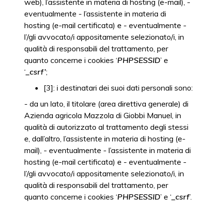
web), l’assistente in materia di hosting (e-mail), -
eventualmente - l’assistente in materia di
hosting (e-mail certificata) e - eventualmente -
l’/gli avvocato/i appositamente selezionato/i, in
qualità di responsabili del trattamento, per
quanto concerne i cookies ‘
PHPSESSID
’ e
‘
_csrf’
;
[3]: i destinatari dei suoi dati personali sono:
- da un lato, il titolare (area direttiva generale) di
Azienda agricola Mazzola di Giobbi Manuel, in
qualità di autorizzato al trattamento degli stessi
e, dall’altro, l’assistente in materia di hosting (e-
mail), - eventualmente - l’assistente in materia di
hosting (e-mail certificata) e - eventualmente -
l’/gli avvocato/i appositamente selezionato/i, in
qualità di responsabili del trattamento, per
quanto concerne i cookies ‘
PHPSESSID
’ e ‘
_csrf
’.