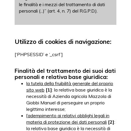
le finalità e i mezzi del trattamento di dati
personali (...)” (art. 4, n. 7) del R.G.P.D.).
Utilizzo di cookies di navigazione:
[‘PHPSESSID’ e ‘_csrf’]
Finalità del trattamento dei suoi dati
personali e relativa base giuridica:
la tutela della fruibilità generale del proprio
sito web
[1]
: la relativa base giuridica è la
necessità di Azienda agricola Mazzola di
Giobbi Manuel di perseguire un proprio
legittimo interesse;
l’adempimento ai relativi obblighi legali in
materia di protezione dei dati personali
[2]
:
la relativa base giuridica è la necessità di