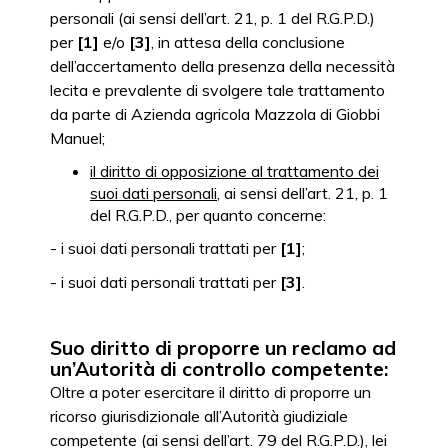
personali (ai sensi dell’art. 21, p. 1 del R.G.P.D.)
per
[1]
e/o
[3]
, in attesa della conclusione
dell’accertamento della presenza della necessità
lecita e prevalente di svolgere tale trattamento
da parte di Azienda agricola Mazzola di Giobbi
Manuel;
il diritto di opposizione al trattamento dei
suoi dati personali
, ai sensi dell’art. 21, p. 1
del R.G.P.D., per quanto concerne:
- i suoi dati personali trattati per
[1]
;
- i suoi dati personali trattati per
[3]
.
Suo diritto di proporre un reclamo ad
un’Autorità di controllo competente:
Oltre a poter esercitare il diritto di proporre un
ricorso giurisdizionale all’Autorità giudiziale
competente (ai sensi dell’art. 79 del R.G.P.D.), lei